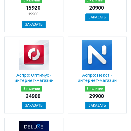
В наличии
В наличии
15920
20900
19900
ЗАКАЗАТЬ
ЗАКАЗАТЬ
Аспро: Оптимус -
Аспро: Некст -
интернет-магазин
интернет-магазин
В наличии
В наличии
24900
29900
ЗАКАЗАТЬ
ЗАКАЗАТЬ