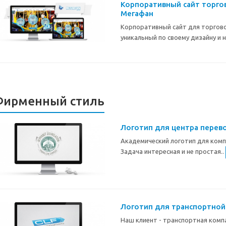
Корпоративный сайт торго
Мегафан
Корпоративный сайт для торгов
уникальный по своему дизайну и
Фирменный стиль
Логотип для центра перев
Академический логотип для комп
Задача интересная и не простая..
Логотип для транспортной
Наш клиент - транспортная комп