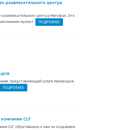
во-развлекательного центра
о-развлекательного центра Мегафан. Это
 наполнению проект.
ПОДРОБНЕЕ
одов
ании, представляющий услуги переводов.
ПОДРОБНЕЕ
 компании CLF
ания CLF обратившись к нам за созданием