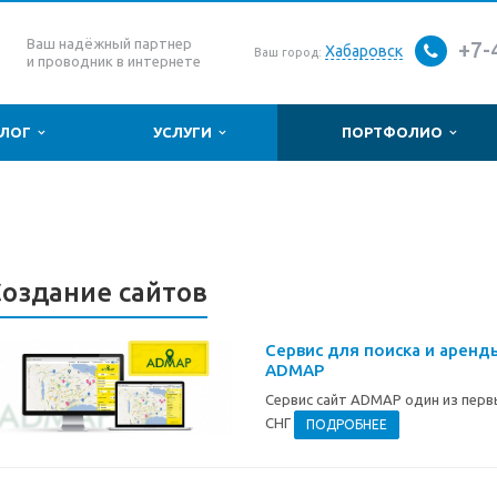
Ваш надёжный партнер
+7-
Хабаровск
Ваш город:
и проводник в интернете
АЛОГ
УСЛУГИ
ПОРТФОЛИО
Создание сайтов
Сервис для поиска и арен
ADMAP
Сервис сайт ADMAP один из перв
СНГ
ПОДРОБНЕЕ