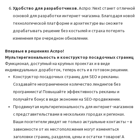
Удобство для разработчиков.
Аспро: Next станет отличной
основой для разработки интернет-магазина. Благодаря новой
технологической платформе и архитектуре вы сможете
дорабатывать решение без костылей и страха потерять
изменения при очередном обновлении.
Впервые в решениях Аспро!
Мультирегиональность и конструктор посадочных страниц
Функционал, доступный на крупных проектах и в виде
индивидуальных доработок, теперь есть и в готовом решении.
Конструктор посадочных страниц для SEO и рекламы.
Создавайте неограниченное количество лендингов без
программиста! Повышайте эффективность рекламы и
получайте бонус в виде экономии на SEO-продвижении.
Продвинутая мультирегиональность для интернет-магазинов
с представительствами в нескольких городах и регионах.
Ваши посетители увидят не только актуальные контакты – в
зависимости от их местоположения могут изменяться
заголовки страниц, разделов, цены и остатки товаров! А