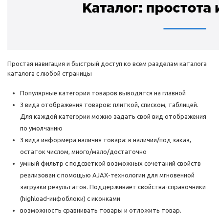
Простая навигация и быстрый доступ ко всем разделам каталога
каталога с любой страницы
Популярные категории товаров выводятся на главной
3 вида отображения товаров: плиткой, списком, таблицей.
Для каждой категории можно задать свой вид отображения
по умолчанию
3 вида информера наличия товара: в наличии/под заказ,
остаток числом, много/мало/достаточно
умный фильтр с подсветкой возможных сочетаний свойств
реализован с помощью AJAX-технологии для мгновенной
загрузки результатов. Поддерживает свойства-справочники
(highload-инфоблоки) с иконками
возможность сравнивать товары и отложить товар.