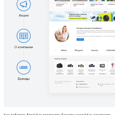
Как добавить блог? Как отключить баннеры снизу? Как отключить