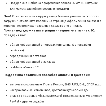
Поддержка шаблона оформления заказа D7 от 1С-Битрикс
для максимальной конверсии в продажи.
New!
Хотите снизить нагрузку и еще больше увеличить скорость
загрузки? Отключите корзину на странице оформления заказа и в
корзине. Аспро: Next позволяет сделать это в 1 клик.
Полная поддержка интеграции интернет-магазина с 1С:
Предприятие:
обмен информацией о товарах (описание, фотографии,
свойства)
передача цен и остатков
обмен информацией о заказах
real-time обмен с 1С.
Поддержка различных способов оплаты и доставки:
автоматизированные: Почта России, EMS, UPS, DHL, СПСР и др.
настраиваемые: самовывоз, доставка курьером и др.
оплата с помощью Visa, MasterCard, Яндекс.Деньги, WebMoney,
PayPal и другие службы.