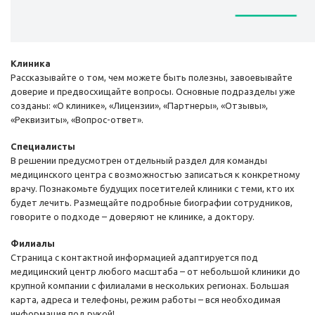
Клиника
Рассказывайте о том, чем можете быть полезны, завоевывайте
доверие и предвосхищайте вопросы. Основные подразделы уже
созданы: «О клинике», «Лицензии», «Партнеры», «Отзывы»,
«Реквизиты», «Вопрос-ответ».
Специалисты
В решении предусмотрен отдельный раздел для команды
медицинского центра с возможностью записаться к конкретному
врачу. Познакомьте будущих посетителей клиники с теми, кто их
будет лечить. Размещайте подробные биографии сотрудников,
говорите о подходе – доверяют не клинике, а доктору.
Филиалы
Страница с контактной информацией адаптируется под
медицинский центр любого масштаба – от небольшой клиники до
крупной компании с филиалами в нескольких регионах. Большая
карта, адреса и телефоны, режим работы – вся необходимая
информация под рукой!