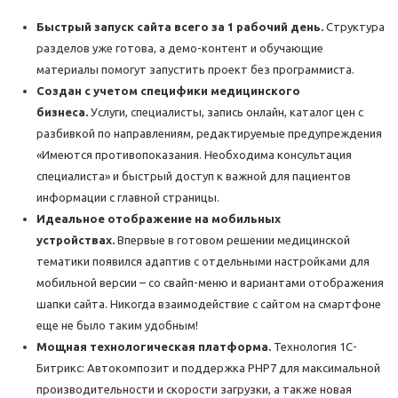
Быстрый запуск сайта всего за 1 рабочий день.
Структура
разделов уже готова, а демо-контент и обучающие
материалы помогут запустить проект без программиста.
Создан с учетом специфики медицинского
бизнеса.
Услуги, специалисты, запись онлайн, каталог цен с
разбивкой по направлениям, редактируемые предупреждения
«Имеются противопоказания. Необходима консультация
специалиста» и быстрый доступ к важной для пациентов
информации с главной страницы.
Идеальное отображение на мобильных
устройствах.
Впервые в готовом решении медицинской
тематики появился адаптив с отдельными настройками для
мобильной версии – со свайп-меню и вариантами отображения
шапки сайта. Никогда взаимодействие с сайтом на смартфоне
еще не было таким удобным!
Мощная технологическая платформа.
Технология 1С-
Битрикс: Автокомпозит и поддержка PHP7 для максимальной
производительности и скорости загрузки, а также новая