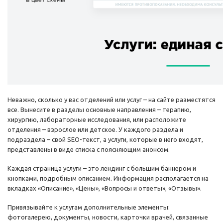
Неважно, сколько у вас отделений или услуг – на сайте разместятся
все. Вынесите в разделы основные направления – терапию,
хирургию, лабораторные исследования, или расположите
отделения – взрослое или детское. У каждого раздела и
подраздела – свой SEO-текст, а услуги, которые в него входят,
представлены в виде списка с поясняющим анонсом.
Каждая страница услуги – это лендинг с большим баннером и
кнопками, подробным описанием. Информация располагается на
вкладках «Описание», «Цены», «Вопросы и ответы», «Отзывы».
Привязывайте к услугам дополнительные элементы:
фотогалерею, документы, новости, карточки врачей, связанные