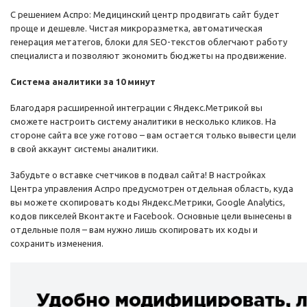
С решением Аспро: Медицинский центр продвигать сайт будет
проще и дешевле. Чистая микроразметка, автоматическая
генерация метатегов, блоки для SEO-текстов облегчают работу
специалиста и позволяют экономить бюджеты на продвижение.
Система аналитики за 10 минут
Благодаря расширенной интеграции с Яндекс.Метрикой вы
сможете настроить систему аналитики в несколько кликов. На
стороне сайта все уже готово – вам остается только вывести цели
в свой аккаунт системы аналитики.
Забудьте о вставке счетчиков в подвал сайта! В настройках
Центра управления Аспро предусмотрен отдельная область, куда
вы можете скопировать коды Яндекс.Метрики, Google Analytics,
кодов пикселей Вконтакте и Facebook. Основные цели вынесены в
отдельные поля – вам нужно лишь скопировать их коды и
сохранить изменения.