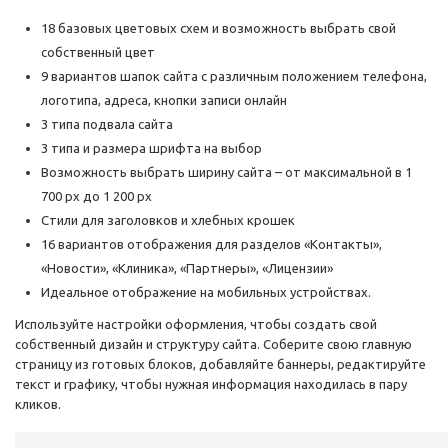
18 базовых цветовых схем и возможность выбрать свой
собственный цвет
9 вариантов шапок сайта с различным положением телефона,
логотипа, адреса, кнопки записи онлайн
3 типа подвала сайта
3 типа и размера шрифта на выбор
Возможность выбрать ширину сайта – от максимальной в 1
700 px до 1 200 px
Стили для заголовков и хлебных крошек
16 вариантов отображения для разделов «Контакты»,
«Новости», «Клиника», «Партнеры», «Лицензии»
Идеальное отображение на мобильных устройствах.
Используйте настройки оформления, чтобы создать свой
собственный дизайн и структуру сайта. Соберите свою главную
страницу из готовых блоков, добавляйте баннеры, редактируйте
текст и графику, чтобы нужная информация находилась в пару
кликов.