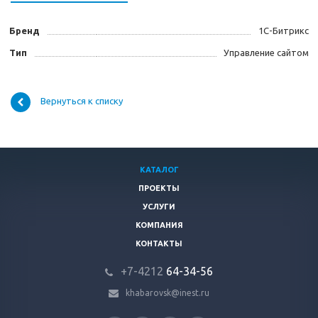
Бренд
1С-Битрикс
Тип
Управление сайтом
Вернуться к списку
КАТАЛОГ
ПРОЕКТЫ
УСЛУГИ
КОМПАНИЯ
КОНТАКТЫ
+7-4212
64-34-56
khabarovsk@inest.ru