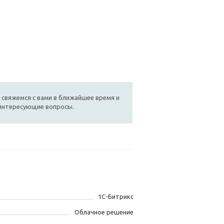
 свяжемся с вами в ближайшее время и
 интересующие вопросы.
1С-Битрикс
Облачное решение