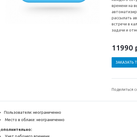
времени на в
автоматизиро
рассылать ав
встречи в ка
задачи и отм
11990 
ЗАКАЗАТЬ 
Поделиться с
Пользователи: неограниченно
Место в облаке: неограниченно
ополнительно:
Учет рабочего времени