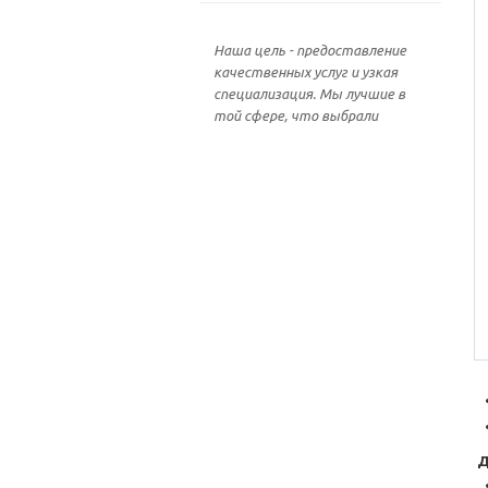
Наша цель - предоставление
качественных услуг и узкая
специализация. Мы лучшие в
той сфере, что выбрали
Д