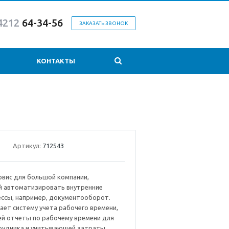
4212
64-34-56
ЗАКАЗАТЬ ЗВОНОК
КОНТАКТЫ
Артикул:
712543
рвис для большой компании,
 автоматизировать внутренние
ессы, например, документооборот.
ет систему учета рабочего времени,
 отчеты по рабочему времени для
рудника и учитывающей затраты