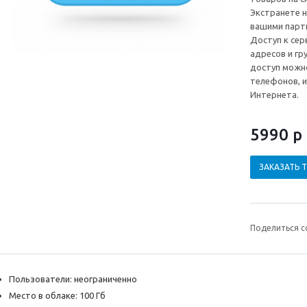
Экстранете н
вашими парт
Доступ к сер
адресов и гр
доступ можно
телефонов, и
Интернета.
5990 р
ЗАКАЗАТЬ 
Поделиться с
Пользователи: неограниченно
Место в облаке: 100 Гб