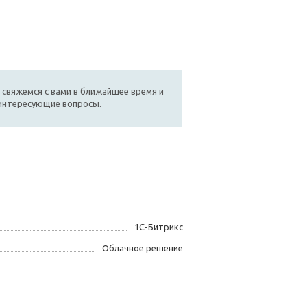
 свяжемся с вами в ближайшее время и
 интересующие вопросы.
1С-Битрикс
Облачное решение