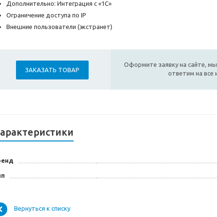
Дополнительно: Интеграция с «1С»
Ограничение доступа по IP
Внешние пользователи (экстранет)
Оформите заявку на сайте, мы
ЗАКАЗАТЬ ТОВАР
ответим на все
арактеристики
ренд
ип
Вернуться к списку