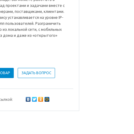
ад проектами и задачами вместе с
нерами, поставщиками, клиентами.
вису устанавливается на уровне IP-
упп пользователей. Разграничить
 из локальной сети, с мобильных
з дома и даже из «открытого»
ТОВАР
ЗАДАТЬ ВОПРОС
сылкой: