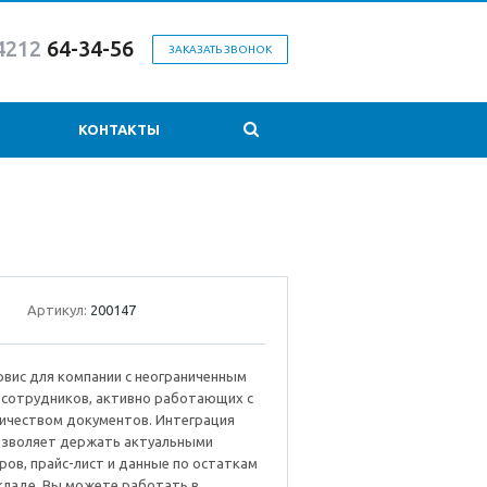
4212
64-34-56
ЗАКАЗАТЬ ЗВОНОК
КОНТАКТЫ
Артикул:
200147
вис для компании с неограниченным
 сотрудников, активно работающих с
ичеством документов. Интеграция
позволяет держать актуальными
ров, прайс-лист и данные по остаткам
кладе. Вы можете работать в